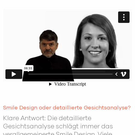
Smile Design oder detaillierte Gesichtsanalyse?
Klare Antwort: Die detaillierte
Gesichtsanalyse schlägt immer das
verallgemeinerte Smile Design. Viele