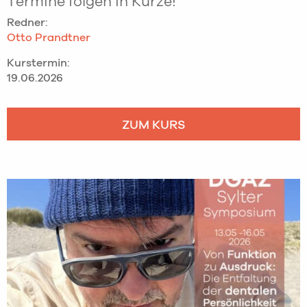
Termine folgen in Kürze!
Redner:
Otto Prandtner
Kurstermin:
19.06.2026
ZUM KURS