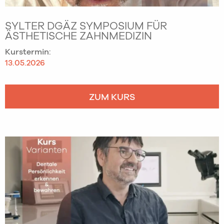
SYLTER DGÄZ SYMPOSIUM FÜR
ÄSTHETISCHE ZAHNMEDIZIN
Kurstermin:
13.05.2026
ZUM KURS