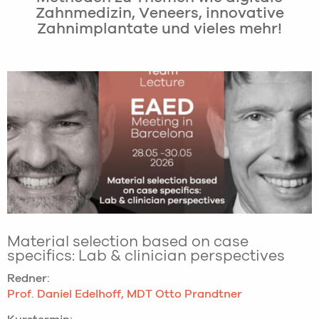
Zahnmedizin, Veneers, innovative
Zahnimplantate und vieles mehr!
Material selection based on case
specifics: Lab & clinician perspectives
Redner:
Prof. Daniel Edelhoff, MDT Otto Prandtner