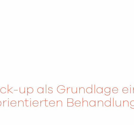
ck-up als Grundlage ei
orientierten Behandlun