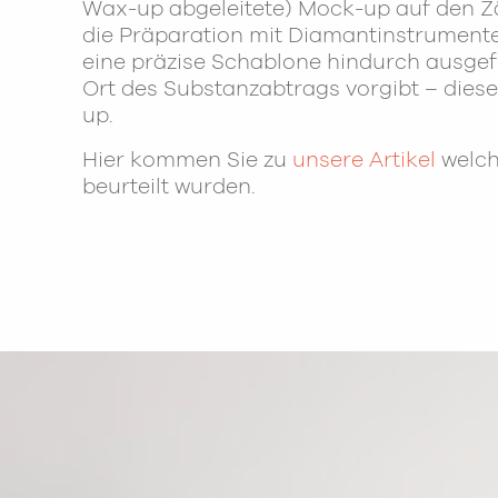
Wax-up abgeleitete) Mock-up auf den Zä
die Präparation mit Diamantinstrumenten
eine präzise Schablone hindurch ausgef
Ort des Substanzabtrags vorgibt – dies
up.
Hier kommen Sie zu
unsere Artikel
welch
beurteilt wurden.