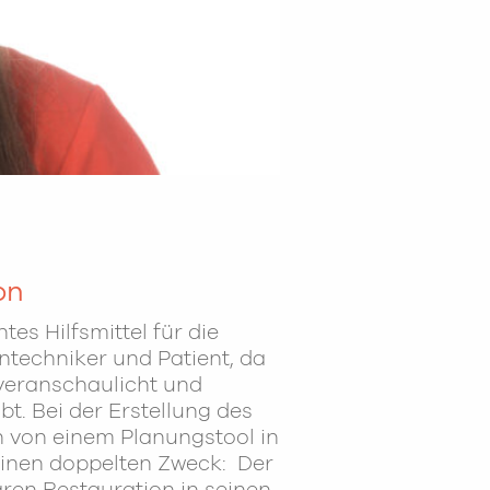
on
tes Hilfsmittel für die
techniker und Patient, da
veranschaulicht und
bt. Bei der Erstellung des
h von einem Planungstool in
inen doppelten Zweck: Der