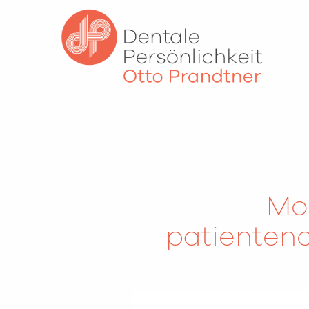
Mo
patienten